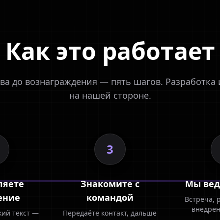
Как это работает
ва до вознаграждения — пять шагов. Разработка
на нашей стороне.
3
ляете
Знакомите с
Мы вед
ение
командой
Встреча, 
внедрен
кий текст —
Передаёте контакт, дальше