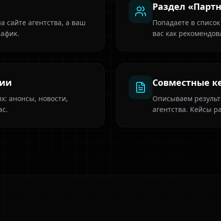
Раздел «Парт
 сайте агентства, а ваш
Попадаете в список
рафик.
вас как рекомендов
ции
Совместные к
х: анонсы, новости,
Описываем результ
ас.
агентства. Кейсы р