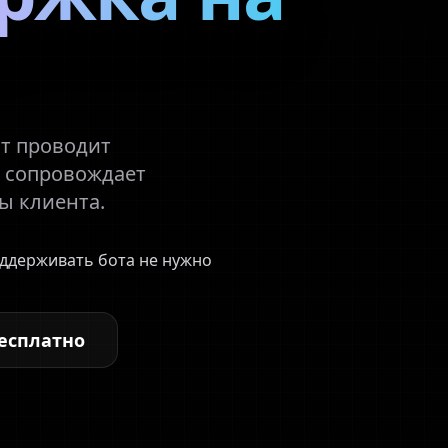
от проводит
и сопровождает
ы клиента.
ддерживать бота не нужно
есплатно