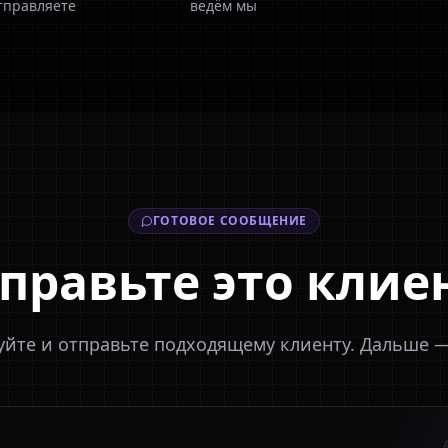
тправляете
ведём мы
ГОТОВОЕ СООБЩЕНИЕ
правьте это клие
йте и отправьте подходящему клиенту. Дальше —