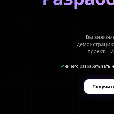
Вы знакоми
демонстрацию,
проект. П
ничего разрабатывать 
Получить