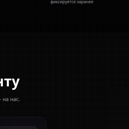
фиксируется заранее
нту
 на нас.