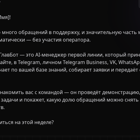
У
мя]!

матически — без участия оператора.

йте, в Telegram, личном Telegram Business, VK, WhatsApp,
чает по вашей базе знаний, собирает заявки и передаёт 
 задачи и покажет, какую долю обращений можно снять 
.

ниться на этой неделе?