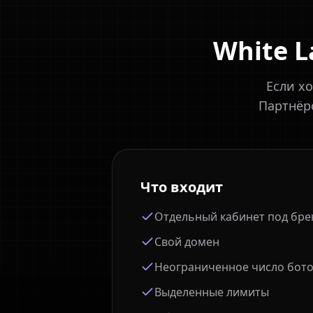
White L
Если х
Партнёрс
Что входит
Отдельный кабинет под бре
Свой домен
Неограниченное число бото
Выделенные лимиты