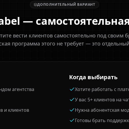
ДОПОЛНИТЕЛЬНЫЙ ВАРИАНТ
abel — самостоятельна
отите вести клиентов самостоятельно под своим б
кая программа этого не требует — это отдельны
Когда выбирать
ндом агентства
Хотите работать с пла
У вас 5+ клиентов на ча
в и клиентов
Нужна абонентская мо
Готовы брать поддержк