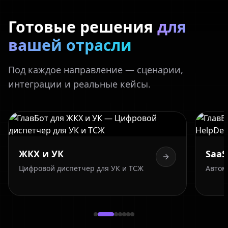
Готовые решения
для
вашей отрасли
Под каждое направление — сценарии,
интеграции и реальные кейсы.
ЖКХ и УК
SaaS 
Цифровой диспетчер для УК и ТСЖ
Автом