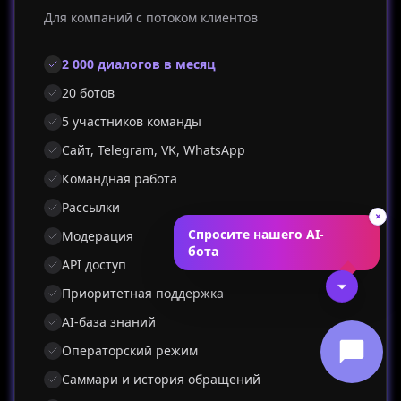
Для компаний с потоком клиентов
2 000 диалогов в месяц
20 ботов
5 участников команды
Сайт, Telegram, VK, WhatsApp
Командная работа
Рассылки
×
Спросите нашего AI-
Модерация
бота
API доступ
Приоритетная поддержка
AI-база знаний
Операторский режим
Саммари и история обращений