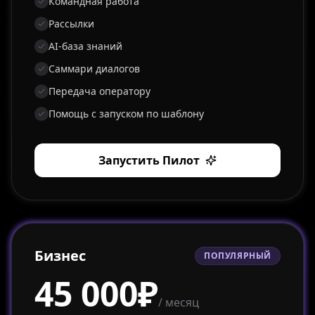
Командная работа
Рассылки
AI-база знаний
Саммари диалогов
Передача оператору
Помощь с запуском по шаблону
Запустить Пилот
Бизнес
ПОПУЛЯРНЫЙ
45 000₽
/ месяц