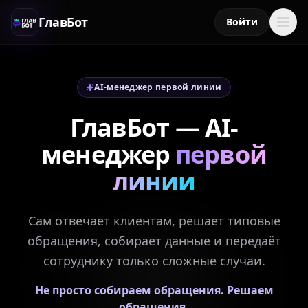
ГлавБот
Войти
AI-менеджер первой линии
ГлавБот — AI-
менеджер
первой
линии
Сам отвечает клиентам, решает типовые
обращения, собирает данные и передаёт
сотруднику только сложные случаи.
ГЛАВБОТ
Не просто собираем обращения. Решаем
обращения.