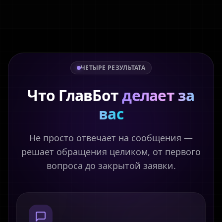
ЧЕТЫРЕ РЕЗУЛЬТАТА
Что ГлавБот
делает за
вас
Не просто отвечает на сообщения —
решает обращения целиком, от первого
вопроса до закрытой заявки.