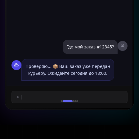
Как получить консультацию?
Оставьте ваш номер, и эксперт
свяжется с вами в течение 15 минут
для бесплатного разбора.
+7 (900) 123-45-67