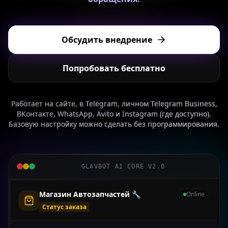
Обсудить внедрение
Попробовать бесплатно
Работает на сайте, в Telegram, личном Telegram Business,
ВКонтакте, WhatsApp, Avito и Instagram (где доступно).
Базовую настройку можно сделать без программирования.
GLAVBOT AI CORE V2.0
Риелтор Светлана 🏠
Online
Квалификация лида