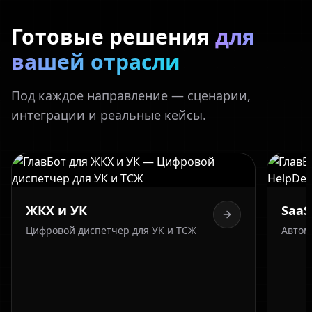
Готовые решения
для
вашей отрасли
Под каждое направление — сценарии,
интеграции и реальные кейсы.
SaaS / IT
Автоматизация HelpDesk 24/7