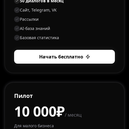
50 диалогов в месяц
Сайт, Telegram, VK
Рассылки
AI-база знаний
Базовая статистика
Начать бесплатно
Пилот
10 000₽
/ месяц
Для малого бизнеса