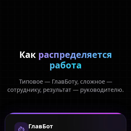
Как
распределяется
работа
Типовое — ГлавБоту, сложное —
сотруднику, результат — руководителю.
ГлавБот