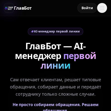
ГлавБот
Войти
AI-менеджер первой линии
ГлавБот — AI-
менеджер
первой
линии
Сам отвечает клиентам, решает типовые
обращения, собирает данные и передаёт
сотруднику только сложные случаи.
ГЛАВБОТ
Не просто собираем обращения. Решаем
обращения.