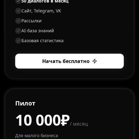
50 диалогов в месяц
Сайт, Telegram, VK
Рассылки
AI-база знаний
Базовая статистика
Начать бесплатно
Пилот
10 000₽
/ месяц
Для малого бизнеса