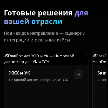
Готовые решения
для
вашей отрасли
Под каждое направление — сценарии,
интеграции и реальные кейсы.
ЖКХ и УК
SaaS 
Цифровой диспетчер для УК и ТСЖ
Автом