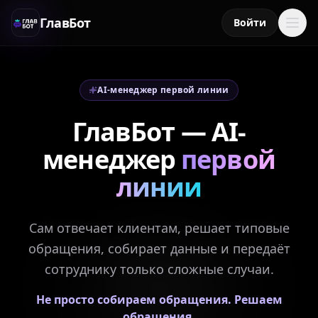
ГлавБот
Войти
AI-менеджер первой линии
ГлавБот — AI-
менеджер
первой
линии
Сам отвечает клиентам, решает типовые
обращения, собирает данные и передаёт
сотруднику только сложные случаи.
ГЛАВБОТ
Не просто собираем обращения. Решаем
обращения.