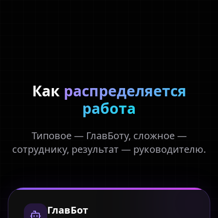
Как
распределяется
работа
Типовое — ГлавБоту, сложное —
сотруднику, результат — руководителю.
ГлавБот