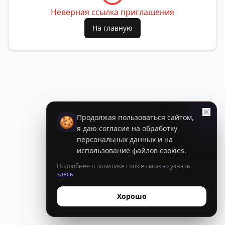
Неверная ссылка приглашения
На главную
Продолжая пользоваться сайтом,
🍪
я даю согласие на обработку
персональных данных и на
использование файлов cookies.
Подробнее о политике cookies можно узнать
здесь
.
Хорошо